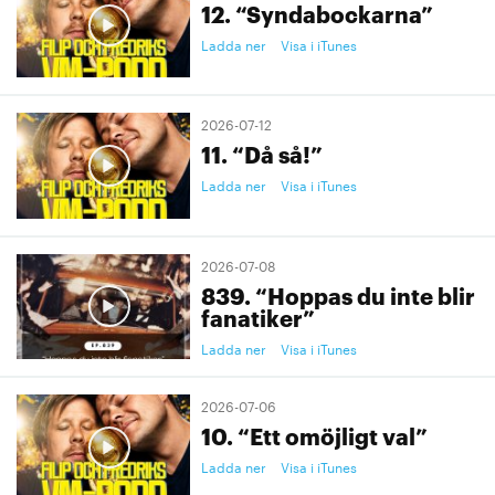
12. “Syndabockarna”
Ladda ner
Visa i iTunes
2026-07-12
11. “Då så!”
Ladda ner
Visa i iTunes
2026-07-08
839. “Hoppas du inte blir
fanatiker”
Ladda ner
Visa i iTunes
2026-07-06
10. “Ett omöjligt val”
Ladda ner
Visa i iTunes