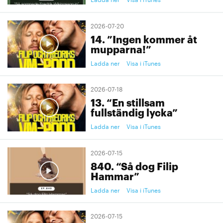
2026-07-20
14. ”Ingen kommer åt
mupparna!”
Ladda ner
Visa i iTunes
2026-07-18
13. “En stillsam
fullständig lycka”
Ladda ner
Visa i iTunes
2026-07-15
840. “Så dog Filip
Hammar”
Ladda ner
Visa i iTunes
2026-07-15