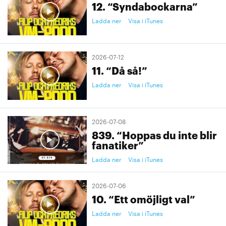
12. “Syndabockarna”
Ladda ner
Visa i iTunes
2026-07-12
11. “Då så!”
Ladda ner
Visa i iTunes
2026-07-08
839. “Hoppas du inte blir
fanatiker”
Ladda ner
Visa i iTunes
2026-07-06
10. “Ett omöjligt val”
Ladda ner
Visa i iTunes