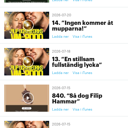
2026-07-20
14. ”Ingen kommer åt
mupparna!”
Ladda ner
Visa i iTunes
2026-07-18
13. “En stillsam
fullständig lycka”
Ladda ner
Visa i iTunes
2026-07-15
840. “Så dog Filip
Hammar”
Ladda ner
Visa i iTunes
2026-07-15