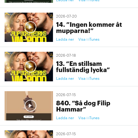
2026-07-20
14. ”Ingen kommer åt
mupparna!”
Ladda ner
Visa i iTunes
2026-07-18
13. “En stillsam
fullständig lycka”
Ladda ner
Visa i iTunes
2026-07-15
840. “Så dog Filip
Hammar”
Ladda ner
Visa i iTunes
2026-07-15