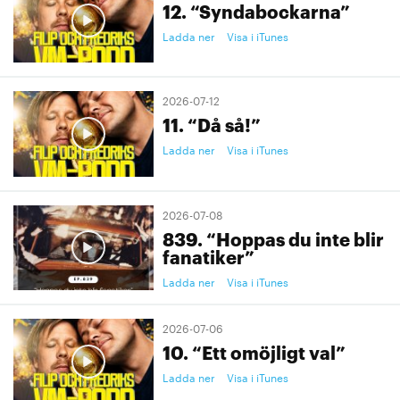
12. “Syndabockarna”
Ladda ner
Visa i iTunes
2026-07-12
11. “Då så!”
Ladda ner
Visa i iTunes
2026-07-08
839. “Hoppas du inte blir
fanatiker”
Ladda ner
Visa i iTunes
2026-07-06
10. “Ett omöjligt val”
Ladda ner
Visa i iTunes