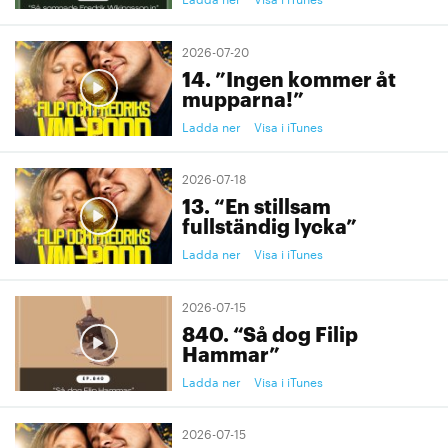
2026-07-20
14. ”Ingen kommer åt
mupparna!”
Ladda ner
Visa i iTunes
2026-07-18
13. “En stillsam
fullständig lycka”
Ladda ner
Visa i iTunes
2026-07-15
840. “Så dog Filip
Hammar”
Ladda ner
Visa i iTunes
2026-07-15