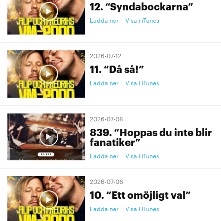
12. “Syndabockarna”
Ladda ner
Visa i iTunes
2026-07-12
11. “Då så!”
Ladda ner
Visa i iTunes
2026-07-08
839. “Hoppas du inte blir
fanatiker”
Ladda ner
Visa i iTunes
2026-07-06
10. “Ett omöjligt val”
Ladda ner
Visa i iTunes