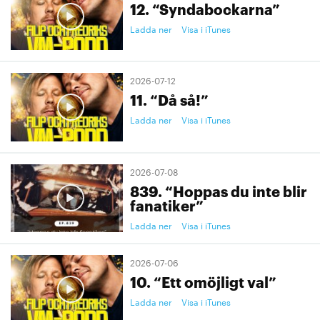
12. “Syndabockarna”
Ladda ner
Visa i iTunes
2026-07-12
11. “Då så!”
Ladda ner
Visa i iTunes
2026-07-08
839. “Hoppas du inte blir
fanatiker”
Ladda ner
Visa i iTunes
2026-07-06
10. “Ett omöjligt val”
Ladda ner
Visa i iTunes