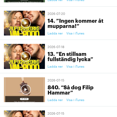
2026-07-20
14. ”Ingen kommer åt
mupparna!”
Ladda ner
Visa i iTunes
2026-07-18
13. “En stillsam
fullständig lycka”
Ladda ner
Visa i iTunes
2026-07-15
840. “Så dog Filip
Hammar”
Ladda ner
Visa i iTunes
2026-07-15