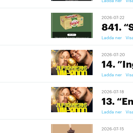
Ladda ner
Vis
2026-07-22
841. “
Ladda ner
Vis
2026-07-20
14. ”I
Ladda ner
Vis
2026-07-18
13. “En
Ladda ner
Vis
2026-07-15