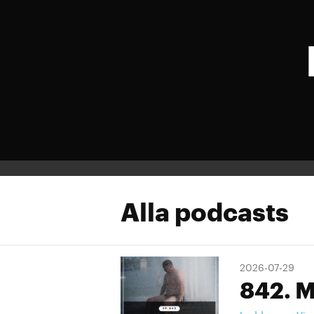
Alla podcasts
2026-07-29
842. M