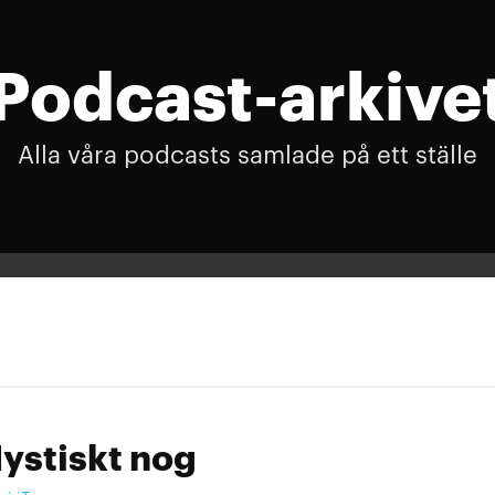
Podcast-arkive
Alla våra podcasts samlade på ett ställe
ystiskt nog