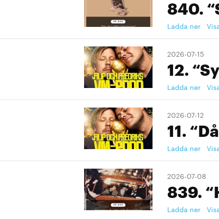
840. “
Ladda ner
Vis
2026-07-15
12. “S
Ladda ner
Vis
2026-07-12
11. “Då
Ladda ner
Vis
2026-07-08
839. “
Ladda ner
Vis