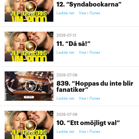
12. “Syndabockarna”
Ladda ner
Visa i iTunes
2026-07-12
11. “Då så!”
Ladda ner
Visa i iTunes
2026-07-08
839. “Hoppas du inte blir
fanatiker”
Ladda ner
Visa i iTunes
2026-07-06
10. “Ett omöjligt val”
Ladda ner
Visa i iTunes