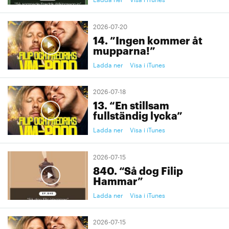
2026-07-20
14. ”Ingen kommer åt
mupparna!”
Ladda ner
Visa i iTunes
2026-07-18
13. “En stillsam
fullständig lycka”
Ladda ner
Visa i iTunes
2026-07-15
840. “Så dog Filip
Hammar”
Ladda ner
Visa i iTunes
2026-07-15