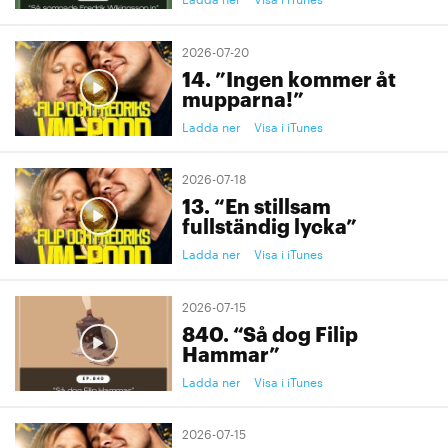
2026-07-20
14. ”Ingen kommer åt
mupparna!”
Ladda ner
Visa i iTunes
2026-07-18
13. “En stillsam
fullständig lycka”
Ladda ner
Visa i iTunes
2026-07-15
840. “Så dog Filip
Hammar”
Ladda ner
Visa i iTunes
2026-07-15