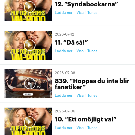
12. “Syndabockarna”
Ladda ner
Visa i iTunes
2026-07-12
11. “Då så!”
Ladda ner
Visa i iTunes
2026-07-08
839. “Hoppas du inte blir
fanatiker”
Ladda ner
Visa i iTunes
2026-07-06
10. “Ett omöjligt val”
Ladda ner
Visa i iTunes