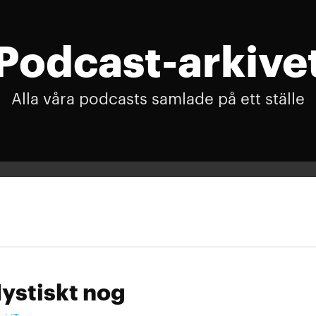
Podcast-arkive
Alla våra podcasts samlade på ett ställe
ystiskt nog