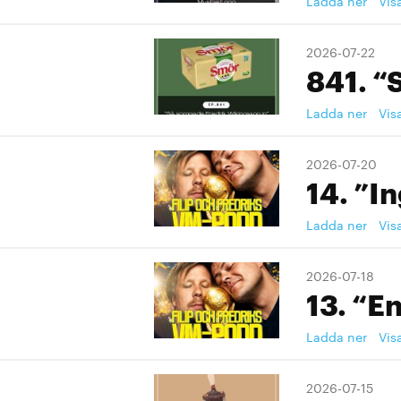
Ladda ner
Vis
2026-07-22
841. “
Ladda ner
Vis
2026-07-20
14. ”I
Ladda ner
Vis
2026-07-18
13. “En
Ladda ner
Vis
2026-07-15