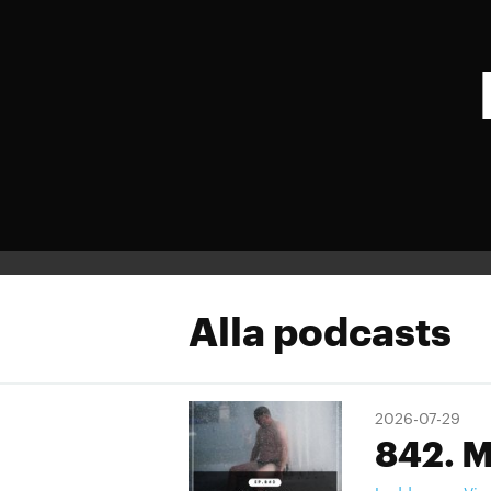
Alla podcasts
2026-07-29
842. M