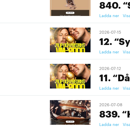
840. “
Ladda ner
Vis
2026-07-15
12. “S
Ladda ner
Vis
2026-07-12
11. “Då
Ladda ner
Vis
2026-07-08
839. “
Ladda ner
Vis