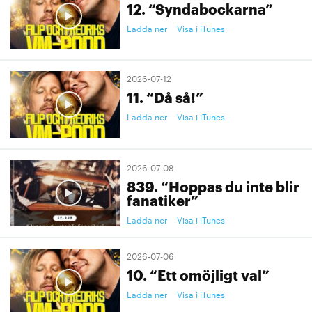
12. “Syndabockarna”
Ladda ner
Visa i iTunes
2026-07-12
11. “Då så!”
Ladda ner
Visa i iTunes
2026-07-08
839. “Hoppas du inte blir
fanatiker”
Ladda ner
Visa i iTunes
2026-07-06
10. “Ett omöjligt val”
Ladda ner
Visa i iTunes