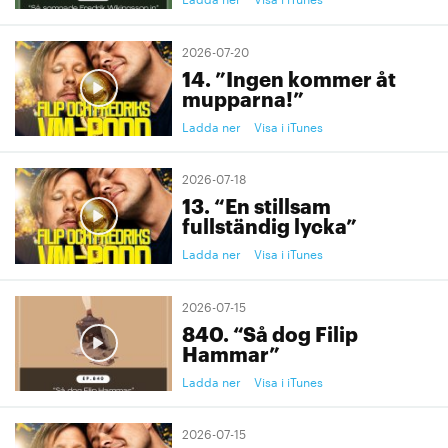
2026-07-20
14. ”Ingen kommer åt
mupparna!”
Ladda ner
Visa i iTunes
2026-07-18
13. “En stillsam
fullständig lycka”
Ladda ner
Visa i iTunes
2026-07-15
840. “Så dog Filip
Hammar”
Ladda ner
Visa i iTunes
2026-07-15