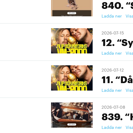
840. “
Ladda ner
Vis
2026-07-15
12. “S
Ladda ner
Vis
2026-07-12
11. “Då
Ladda ner
Vis
2026-07-08
839. “
Ladda ner
Vis