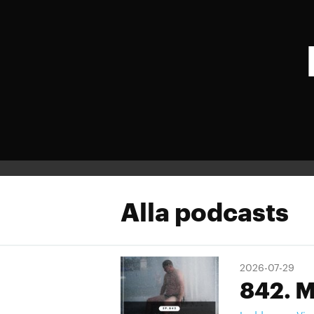
Alla podcasts
2026-07-29
842. M