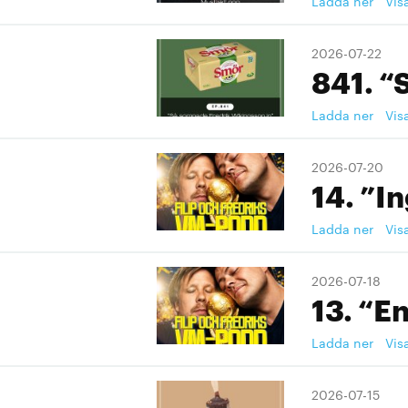
Ladda ner
Vis
2026-07-22
841. “
Ladda ner
Vis
2026-07-20
14. ”I
Ladda ner
Vis
2026-07-18
13. “En
Ladda ner
Vis
2026-07-15