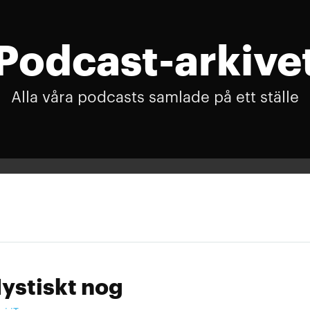
Podcast-arkive
Alla våra podcasts samlade på ett ställe
ystiskt nog