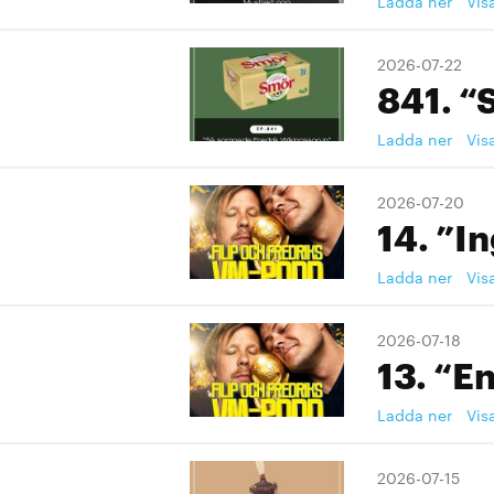
Ladda ner
Vis
2026-07-22
841. “
Ladda ner
Vis
2026-07-20
14. ”I
Ladda ner
Vis
2026-07-18
13. “En
Ladda ner
Vis
2026-07-15