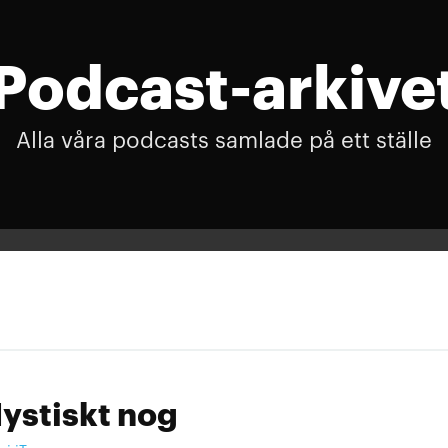
Podcast-arkive
Alla våra podcasts samlade på ett ställe
ystiskt nog