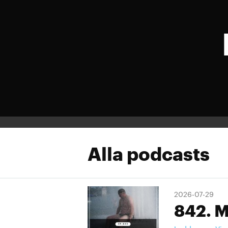
Alla podcasts
2026-07-29
842. M