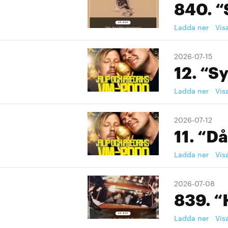
840. “
Ladda ner
Vis
2026-07-15
12. “S
Ladda ner
Vis
2026-07-12
11. “Då
Ladda ner
Vis
2026-07-08
839. “
Ladda ner
Vis