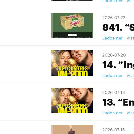
Ladda ner
Vis
2026-07-22
841. “
Ladda ner
Vis
2026-07-20
14. ”I
Ladda ner
Vis
2026-07-18
13. “En
Ladda ner
Vis
2026-07-15