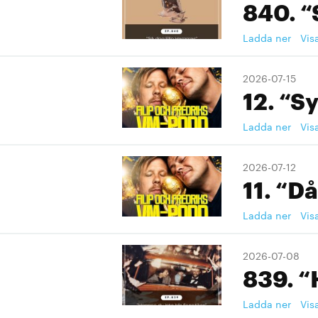
840. “
Ladda ner
Vis
2026-07-15
12. “S
Ladda ner
Vis
2026-07-12
11. “Då
Ladda ner
Vis
2026-07-08
839. “
Ladda ner
Vis