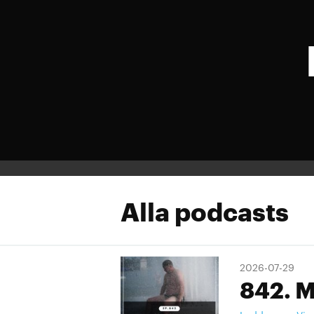
Alla podcasts
2026-07-29
842. M