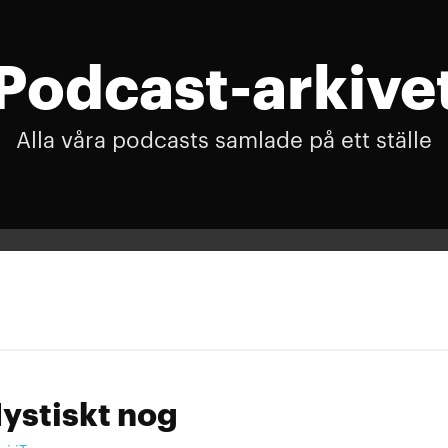
Podcast-arkive
Alla våra podcasts samlade på ett ställe
ystiskt nog