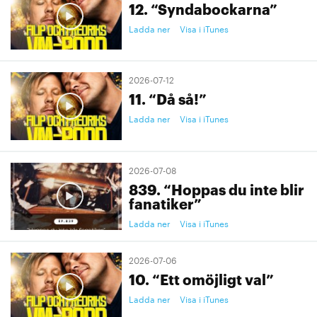
12. “Syndabockarna”
Ladda ner
Visa i iTunes
2026-07-12
11. “Då så!”
Ladda ner
Visa i iTunes
2026-07-08
839. “Hoppas du inte blir
fanatiker”
Ladda ner
Visa i iTunes
2026-07-06
10. “Ett omöjligt val”
Ladda ner
Visa i iTunes