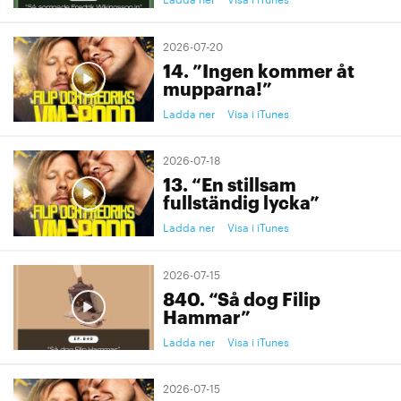
2026-07-20
14. ”Ingen kommer åt
mupparna!”
Ladda ner
Visa i iTunes
2026-07-18
13. “En stillsam
fullständig lycka”
Ladda ner
Visa i iTunes
2026-07-15
840. “Så dog Filip
Hammar”
Ladda ner
Visa i iTunes
2026-07-15