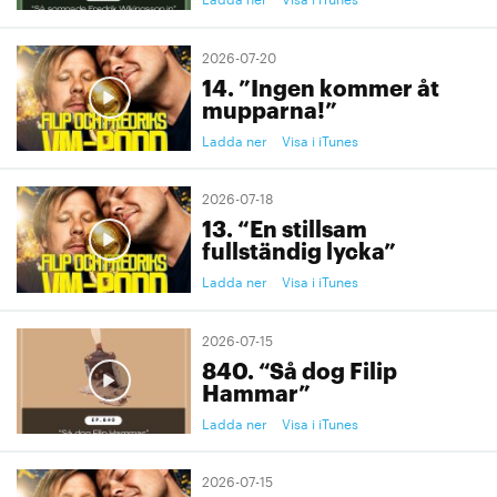
2026-07-20
14. ”Ingen kommer åt
mupparna!”
Ladda ner
Visa i iTunes
2026-07-18
13. “En stillsam
fullständig lycka”
Ladda ner
Visa i iTunes
2026-07-15
840. “Så dog Filip
Hammar”
Ladda ner
Visa i iTunes
2026-07-15