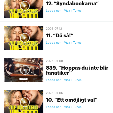
12. “Syndabockarna”
Ladda ner
Visa i iTunes
2026-07-12
11. “Då så!”
Ladda ner
Visa i iTunes
2026-07-08
839. “Hoppas du inte blir
fanatiker”
Ladda ner
Visa i iTunes
2026-07-06
10. “Ett omöjligt val”
Ladda ner
Visa i iTunes