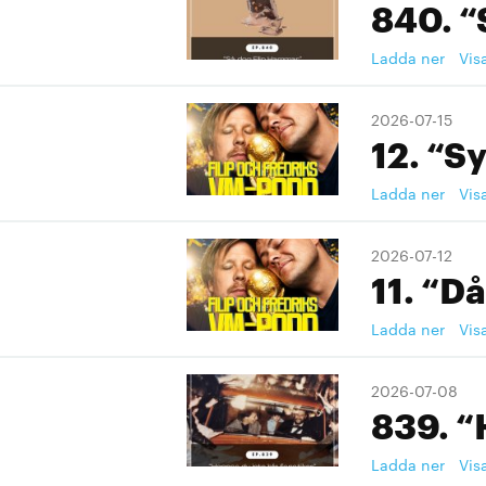
840. “
Ladda ner
Vis
2026-07-15
12. “S
Ladda ner
Vis
2026-07-12
11. “Då
Ladda ner
Vis
2026-07-08
839. “
Ladda ner
Vis