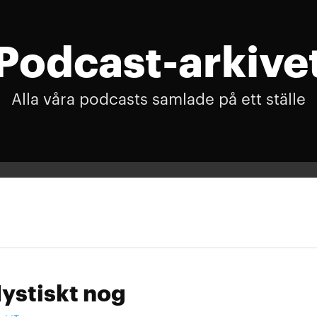
Podcast-arkive
Alla våra podcasts samlade på ett ställe
ystiskt nog