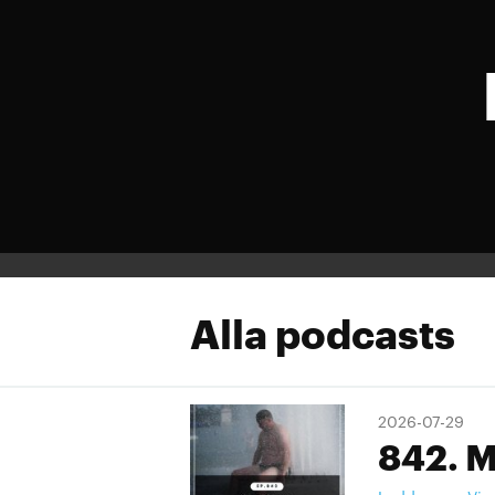
Alla podcasts
2026-07-29
842. M