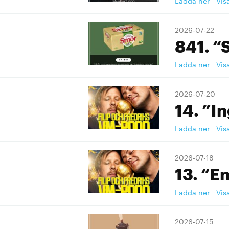
Ladda ner
Vis
2026-07-22
841. “
Ladda ner
Vis
2026-07-20
14. ”I
Ladda ner
Vis
2026-07-18
13. “En
Ladda ner
Vis
2026-07-15