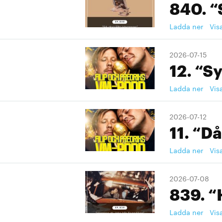
840. “
Ladda ner
Vis
2026-07-15
12. “S
Ladda ner
Vis
2026-07-12
11. “Då
Ladda ner
Vis
2026-07-08
839. “
Ladda ner
Vis