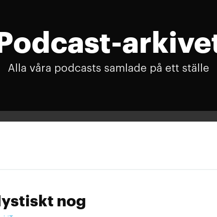
Podcast-arkive
Alla våra podcasts samlade på ett ställe
ystiskt nog