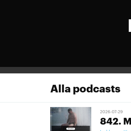
Alla podcasts
2026-07-29
842. M