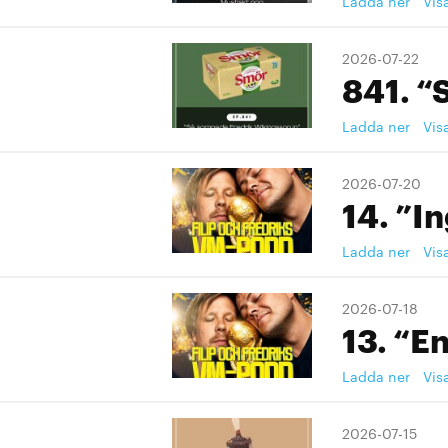
Ladda ner
Vis
2026-07-22
841. “
Ladda ner
Vis
2026-07-20
14. ”I
Ladda ner
Vis
2026-07-18
13. “En
Ladda ner
Vis
2026-07-15