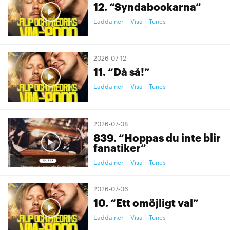
12. “Syndabockarna”
Ladda ner
Visa i iTunes
2026-07-12
11. “Då så!”
Ladda ner
Visa i iTunes
2026-07-08
839. “Hoppas du inte blir
fanatiker”
Ladda ner
Visa i iTunes
2026-07-06
10. “Ett omöjligt val”
Ladda ner
Visa i iTunes