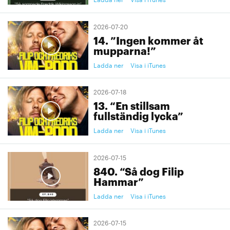
2026-07-20
14. ”Ingen kommer åt
mupparna!”
Ladda ner
Visa i iTunes
2026-07-18
13. “En stillsam
fullständig lycka”
Ladda ner
Visa i iTunes
2026-07-15
840. “Så dog Filip
Hammar”
Ladda ner
Visa i iTunes
2026-07-15