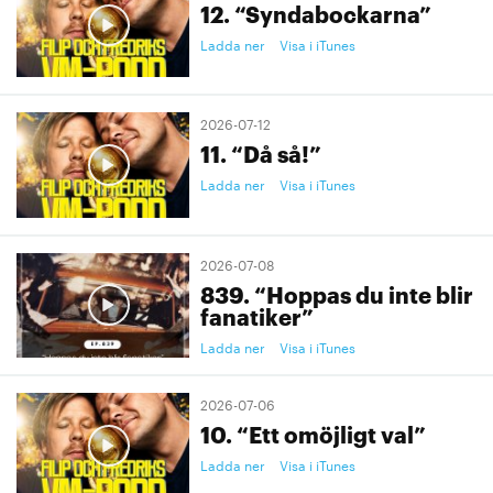
12. “Syndabockarna”
Ladda ner
Visa i iTunes
2026-07-12
11. “Då så!”
Ladda ner
Visa i iTunes
2026-07-08
839. “Hoppas du inte blir
fanatiker”
Ladda ner
Visa i iTunes
2026-07-06
10. “Ett omöjligt val”
Ladda ner
Visa i iTunes