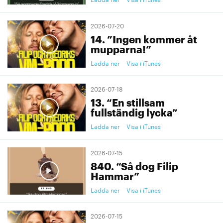
2026-07-20
14. ”Ingen kommer åt
mupparna!”
Ladda ner
Visa i iTunes
2026-07-18
13. “En stillsam
fullständig lycka”
Ladda ner
Visa i iTunes
2026-07-15
840. “Så dog Filip
Hammar”
Ladda ner
Visa i iTunes
2026-07-15