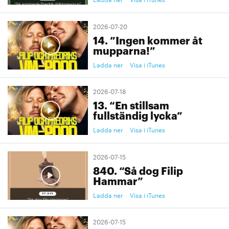
2026-07-20
14. ”Ingen kommer åt
mupparna!”
Ladda ner
Visa i iTunes
2026-07-18
13. “En stillsam
fullständig lycka”
Ladda ner
Visa i iTunes
2026-07-15
840. “Så dog Filip
Hammar”
Ladda ner
Visa i iTunes
2026-07-15