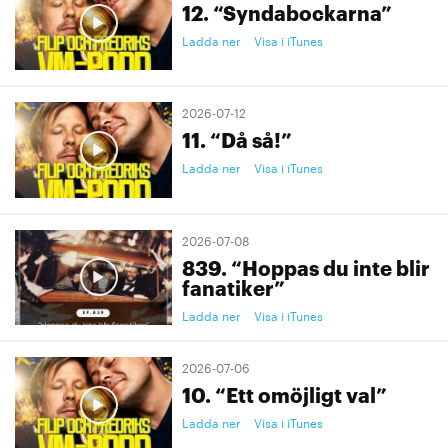
12. “Syndabockarna”
Ladda ner
Visa i iTunes
2026-07-12
11. “Då så!”
Ladda ner
Visa i iTunes
2026-07-08
839. “Hoppas du inte blir
fanatiker”
Ladda ner
Visa i iTunes
2026-07-06
10. “Ett omöjligt val”
Ladda ner
Visa i iTunes