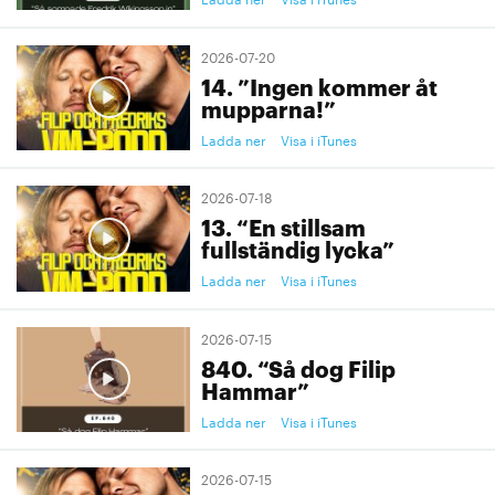
2026-07-20
14. ”Ingen kommer åt
mupparna!”
Ladda ner
Visa i iTunes
2026-07-18
13. “En stillsam
fullständig lycka”
Ladda ner
Visa i iTunes
2026-07-15
840. “Så dog Filip
Hammar”
Ladda ner
Visa i iTunes
2026-07-15