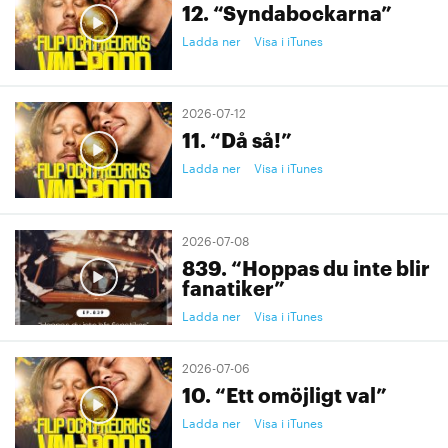
12. “Syndabockarna”
Ladda ner
Visa i iTunes
2026-07-12
11. “Då så!”
Ladda ner
Visa i iTunes
2026-07-08
839. “Hoppas du inte blir
fanatiker”
Ladda ner
Visa i iTunes
2026-07-06
10. “Ett omöjligt val”
Ladda ner
Visa i iTunes