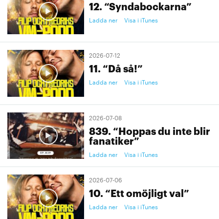
12. “Syndabockarna”
Ladda ner
Visa i iTunes
2026-07-12
11. “Då så!”
Ladda ner
Visa i iTunes
2026-07-08
839. “Hoppas du inte blir
fanatiker”
Ladda ner
Visa i iTunes
2026-07-06
10. “Ett omöjligt val”
Ladda ner
Visa i iTunes