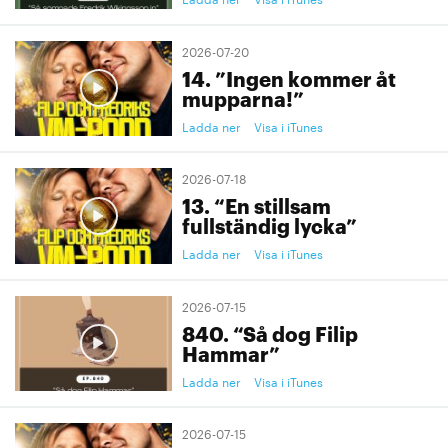
2026-07-20
14. ”Ingen kommer åt
mupparna!”
Ladda ner
Visa i iTunes
2026-07-18
13. “En stillsam
fullständig lycka”
Ladda ner
Visa i iTunes
2026-07-15
840. “Så dog Filip
Hammar”
Ladda ner
Visa i iTunes
2026-07-15