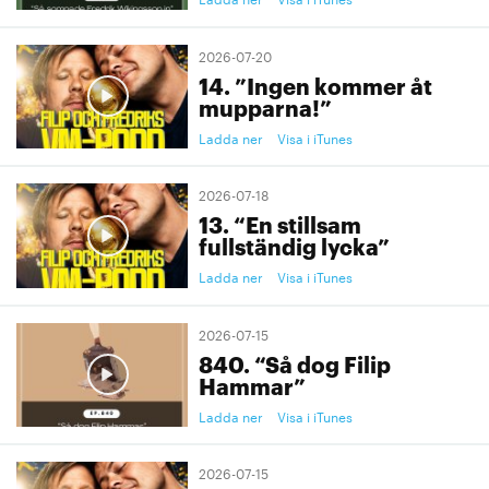
2026-07-20
14. ”Ingen kommer åt
mupparna!”
Ladda ner
Visa i iTunes
2026-07-18
13. “En stillsam
fullständig lycka”
Ladda ner
Visa i iTunes
2026-07-15
840. “Så dog Filip
Hammar”
Ladda ner
Visa i iTunes
2026-07-15