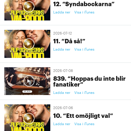
12. “Syndabockarna”
Ladda ner
Visa i iTunes
2026-07-12
11. “Då så!”
Ladda ner
Visa i iTunes
2026-07-08
839. “Hoppas du inte blir
fanatiker”
Ladda ner
Visa i iTunes
2026-07-06
10. “Ett omöjligt val”
Ladda ner
Visa i iTunes