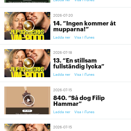
2026-07-20
14. ”Ingen kommer åt
mupparna!”
Ladda ner
Visa i iTunes
2026-07-18
13. “En stillsam
fullständig lycka”
Ladda ner
Visa i iTunes
2026-07-15
840. “Så dog Filip
Hammar”
Ladda ner
Visa i iTunes
2026-07-15