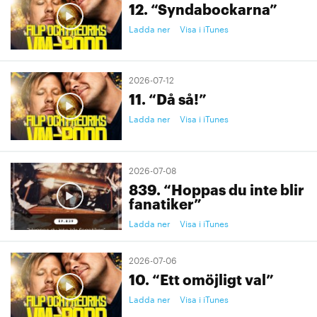
12. “Syndabockarna”
Ladda ner
Visa i iTunes
2026-07-12
11. “Då så!”
Ladda ner
Visa i iTunes
2026-07-08
839. “Hoppas du inte blir
fanatiker”
Ladda ner
Visa i iTunes
2026-07-06
10. “Ett omöjligt val”
Ladda ner
Visa i iTunes