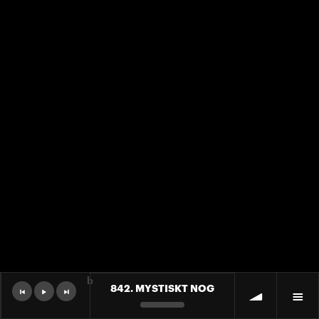
b
842. MYSTISKT NOG