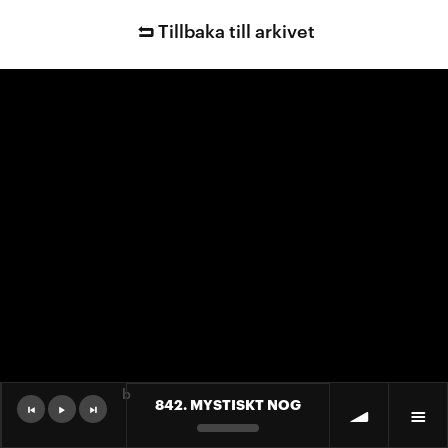
Tillbaka till arkivet
b
842. MYSTISKT NOG