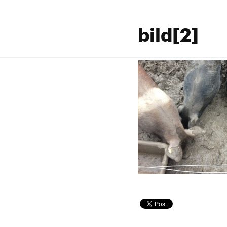
bild[2]