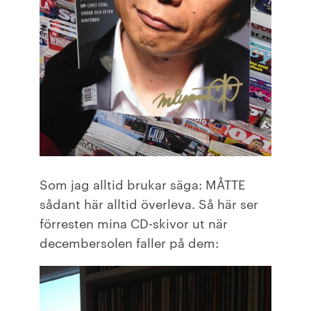
Som jag alltid brukar säga: MÅTTE
sådant här alltid överleva. Så här ser
förresten mina CD-skivor ut när
decembersolen faller på dem: