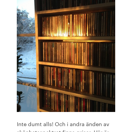
Inte dumt alls! Och i andra änden av
skönhetsspektrat finns grisar. Här är