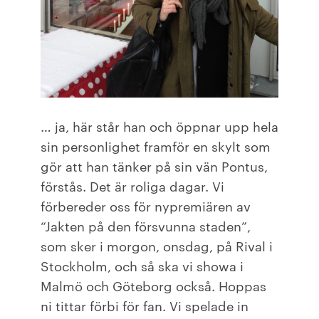
… ja, här står han och öppnar upp hela
sin personlighet framför en skylt som
gör att han tänker på sin vän Pontus,
förstås. Det är roliga dagar. Vi
förbereder oss för nypremiären av
“Jakten på den försvunna staden”,
som sker i morgon, onsdag, på Rival i
Stockholm, och så ska vi showa i
Malmö och Göteborg också. Hoppas
ni tittar förbi för fan. Vi spelade in