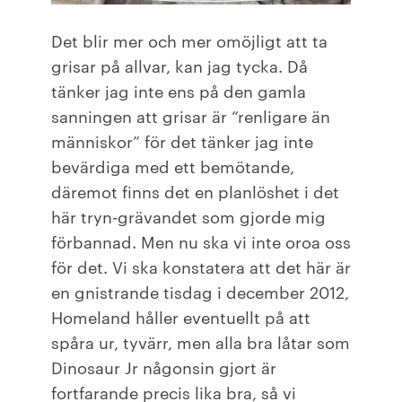
Det blir mer och mer omöjligt att ta
grisar på allvar, kan jag tycka. Då
tänker jag inte ens på den gamla
sanningen att grisar är “renligare än
människor” för det tänker jag inte
bevärdiga med ett bemötande,
däremot finns det en planlöshet i det
här tryn-grävandet som gjorde mig
förbannad. Men nu ska vi inte oroa oss
för det. Vi ska konstatera att det här är
en gnistrande tisdag i december 2012,
Homeland håller eventuellt på att
spåra ur, tyvärr, men alla bra låtar som
Dinosaur Jr någonsin gjort är
fortfarande precis lika bra, så vi