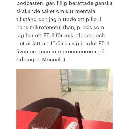
podcasten igår, Filip berättade ganska
skakande saker om sitt mentala
tillstånd och jag hittade ett piller i
hans mikrofonetui (han, precis som
jag har ett ETUI för mikrofonen, och
det är lätt att förälska sig i ordet ETUI,
även om man inte prenumererar på
tidningen Monocle).