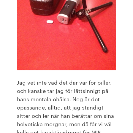
Jag vet inte vad det där var för piller,
och kanske tar jag för lättsinnigt på
hans mentala ohälsa. Nog är det
opassande, alltid, att jag ständigt
sitter och ler när han berättar om sina
helvetiska morgnar, men då får vi väl
kalla det karaktärsdraget för MIN