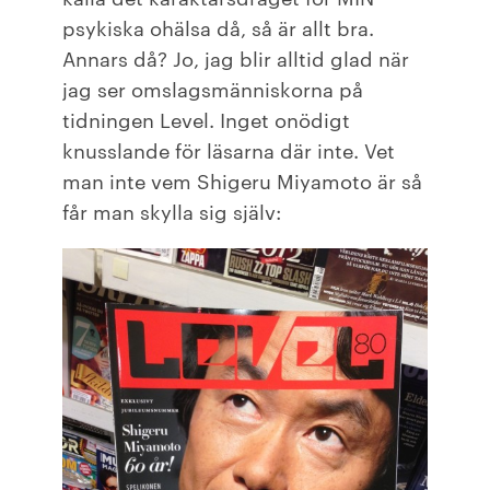
psykiska ohälsa då, så är allt bra.
Annars då? Jo, jag blir alltid glad när
jag ser omslagsmänniskorna på
tidningen Level. Inget onödigt
knusslande för läsarna där inte. Vet
man inte vem Shigeru Miyamoto är så
får man skylla sig själv: