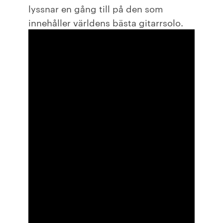
lyssnar en gång till på den som
innehåller världens bästa gitarrsolo.