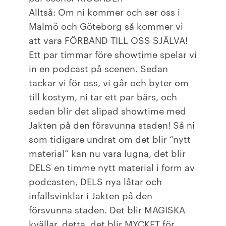
Alltså: Om ni kommer och ser oss i
Malmö och Göteborg så kommer vi
att vara FÖRBAND TILL OSS SJÄLVA!
Ett par timmar före showtime spelar vi
in en podcast på scenen. Sedan
tackar vi för oss, vi går och byter om
till kostym, ni tar ett par bärs, och
sedan blir det slipad showtime med
Jakten på den försvunna staden! Så ni
som tidigare undrat om det blir “nytt
material” kan nu vara lugna, det blir
DELS en timme nytt material i form av
podcasten, DELS nya låtar och
infallsvinklar i Jakten på den
försvunna staden. Det blir MAGISKA
kvällar, detta, det blir MYCKET för