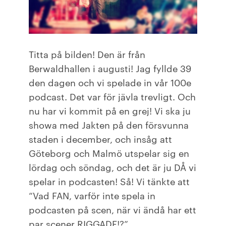
Titta på bilden! Den är från
Berwaldhallen i augusti! Jag fyllde 39
den dagen och vi spelade in vår 100e
podcast. Det var för jävla trevligt. Och
nu har vi kommit på en grej! Vi ska ju
showa med Jakten på den försvunna
staden i december, och insåg att
Göteborg och Malmö utspelar sig en
lördag och söndag, och det är ju DÅ vi
spelar in podcasten! Så! Vi tänkte att
“Vad FAN, varför inte spela in
podcasten på scen, när vi ändå har ett
par scener RIGGADE!?”