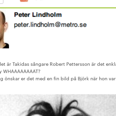
 det är Takidas sångare Robert Pettersson är det enkl
Say WHAAAAAAAAT?
ag önskar er det med en fin bild på Björk när hon var 