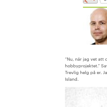
“Nu, när jag vet att
hobbyprojektet.” 
Trevlig helg på er. J
Island.