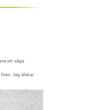
are att såga
liten. Jag älskar