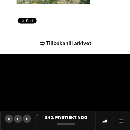
Tillbaka till arkivet
b
842. MYSTISKT NOG