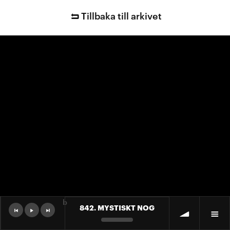
Tillbaka till arkivet
b
842. MYSTISKT NOG