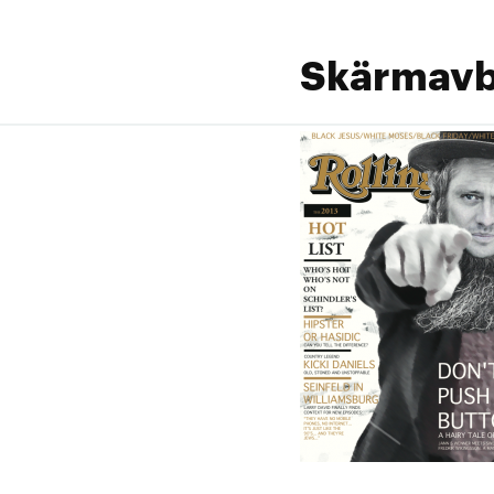
Skärmavbi