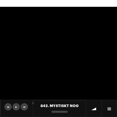
b
842. MYSTISKT NOG