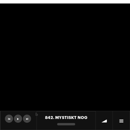
b
842. MYSTISKT NOG