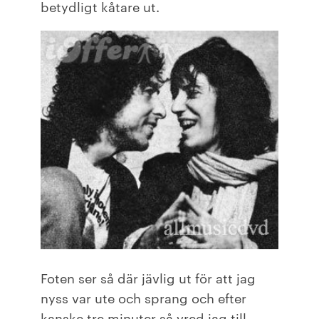
betydligt kåtare ut.
Foten ser så där jävlig ut för att jag
nyss var ute och sprang och efter
kanske tre minuter så vred jag till