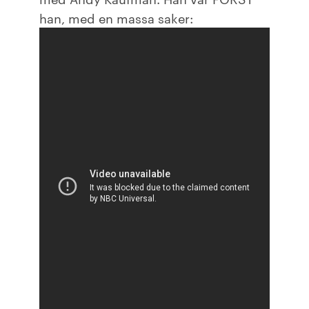
han, med en massa saker: