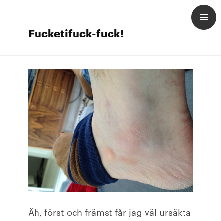
Fucketifuck-fuck!
Äh, först och främst får jag väl ursäkta