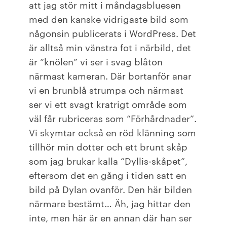
att jag stör mitt i måndagsbluesen
med den kanske vidrigaste bild som
någonsin publicerats i WordPress. Det
är alltså min vänstra fot i närbild, det
är “knölen” vi ser i svag blåton
närmast kameran. Där bortanför anar
vi en brunblå strumpa och närmast
ser vi ett svagt kratrigt område som
väl får rubriceras som “Förhårdnader”.
Vi skymtar också en röd klänning som
tillhör min dotter och ett brunt skåp
som jag brukar kalla “Dyllis-skåpet”,
eftersom det en gång i tiden satt en
bild på Dylan ovanför. Den här bilden
närmare bestämt… Äh, jag hittar den
inte, men här är en annan där han ser