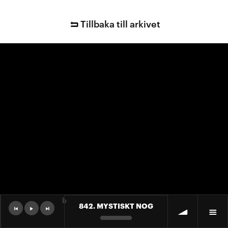
Tillbaka till arkivet
b
842. MYSTISKT NOG