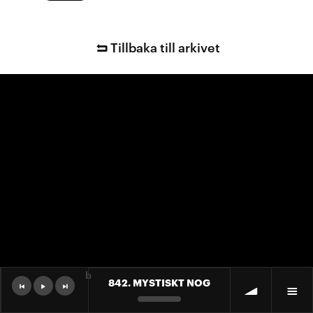
Tillbaka till arkivet
b
842. MYSTISKT NOG