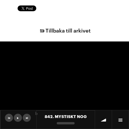
Tillbaka till arkivet
b
842. MYSTISKT NOG