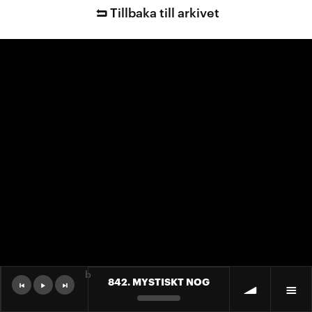
Tillbaka till arkivet
b
842. MYSTISKT NOG