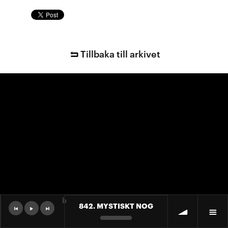
Tillbaka till arkivet
b
842. MYSTISKT NOG