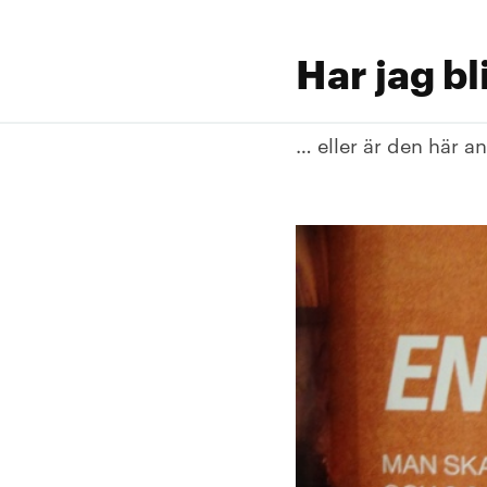
Har jag bl
… eller är den här a