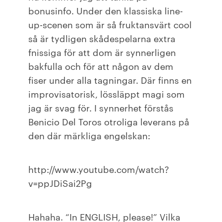
bonusinfo. Under den klassiska line-
up-scenen som är så fruktansvärt cool
så är tydligen skådespelarna extra
fnissiga för att dom är synnerligen
bakfulla och för att någon av dem
fiser under alla tagningar. Där finns en
improvisatorisk, lössläppt magi som
jag är svag för. I synnerhet förstås
Benicio Del Toros otroliga leverans på
den där märkliga engelskan:
http://www.youtube.com/watch?
v=ppJDiSai2Pg
Hahaha. “In ENGLISH, please!” Vilka