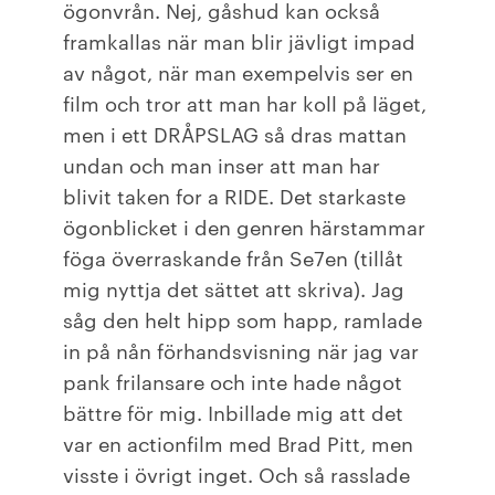
ögonvrån. Nej, gåshud kan också
framkallas när man blir jävligt impad
av något, när man exempelvis ser en
film och tror att man har koll på läget,
men i ett DRÅPSLAG så dras mattan
undan och man inser att man har
blivit taken for a RIDE. Det starkaste
ögonblicket i den genren härstammar
föga överraskande från Se7en (tillåt
mig nyttja det sättet att skriva). Jag
såg den helt hipp som happ, ramlade
in på nån förhandsvisning när jag var
pank frilansare och inte hade något
bättre för mig. Inbillade mig att det
var en actionfilm med Brad Pitt, men
visste i övrigt inget. Och så rasslade