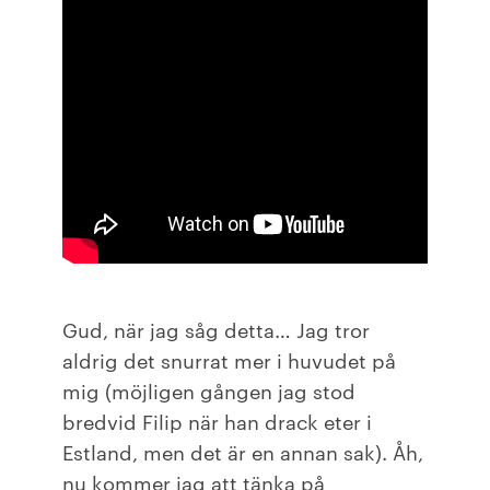
Gud, när jag såg detta… Jag tror
aldrig det snurrat mer i huvudet på
mig (möjligen gången jag stod
bredvid Filip när han drack eter i
Estland, men det är en annan sak). Åh,
nu kommer jag att tänka på