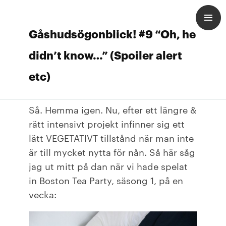
Gåshudsögonblick! #9 “Oh, he
didn’t know…” (Spoiler alert
etc)
Så. Hemma igen. Nu, efter ett längre &
rätt intensivt projekt infinner sig ett
lätt VEGETATIVT tillstånd när man inte
är till mycket nytta för nån. Så här såg
jag ut mitt på dan när vi hade spelat
in Boston Tea Party, säsong 1, på en
vecka: