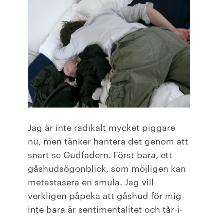
Jag är inte radikalt mycket piggare
nu, men tänker hantera det genom att
snart se Gudfadern. Först bara, ett
gåshudsögonblick, som möjligen kan
metastasera en smula. Jag vill
verkligen påpeka att gåshud för mig
inte bara är sentimentalitet och tår-i-