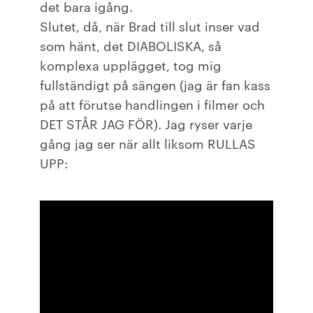
det bara igång.
Slutet, då, när Brad till slut inser vad
som hänt, det DIABOLISKA, så
komplexa upplägget, tog mig
fullständigt på sängen (jag är fan kass
på att förutse handlingen i filmer och
DET STÅR JAG FÖR). Jag ryser varje
gång jag ser när allt liksom RULLAS
UPP: