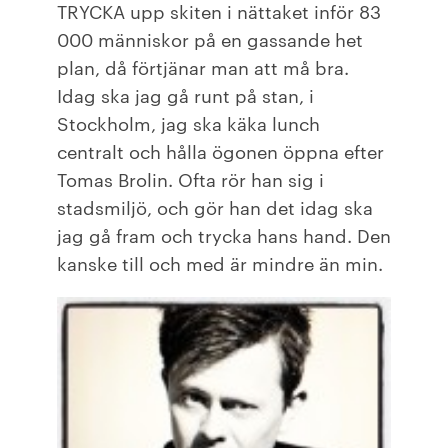
TRYCKA upp skiten i nättaket inför 83
000 människor på en gassande het
plan, då förtjänar man att må bra.
Idag ska jag gå runt på stan, i
Stockholm, jag ska käka lunch
centralt och hålla ögonen öppna efter
Tomas Brolin. Ofta rör han sig i
stadsmiljö, och gör han det idag ska
jag gå fram och trycka hans hand. Den
kanske till och med är mindre än min.