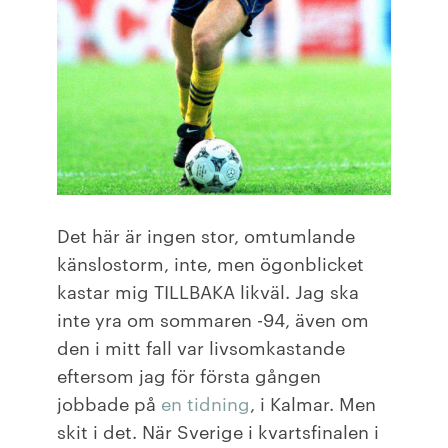
Det här är ingen stor, omtumlande
känslostorm, inte, men ögonblicket
kastar mig TILLBAKA likväl. Jag ska
inte yra om sommaren -94, även om
den i mitt fall var livsomkastande
eftersom jag för första gången
jobbade på
en tidning
, i Kalmar. Men
skit i det. När Sverige i kvartsfinalen i