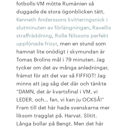
fotbolls-VM mötte Rumänien så
duggade de stora ögonblicken tätt,
Kenneth Anderssons kvitteringsnick i
slutminuten av förlängningen
,
Ravellis
straffräddning
,
Rolle Nilssons perfekt
uppfönade frisyr
, men en stund som
hamnat lite onödigt i skymundan är
Tomas Brolins mål i 79 minuten. Jag
tycker om det av många anledningar,
främst för att det var så FIFFIGT! Jag
minns att jag såg det där och tänkte
“DAMN, det är kvartsfinal i VM, vi
LEDER, och… fan, vi kan ju OCKSÅ!”
Fram till det här hade svenskarna mer
liksom tragglat på. Harvat. Slitit.
Långa bollar på Bengt. Men det här