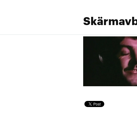
Skärmavbi