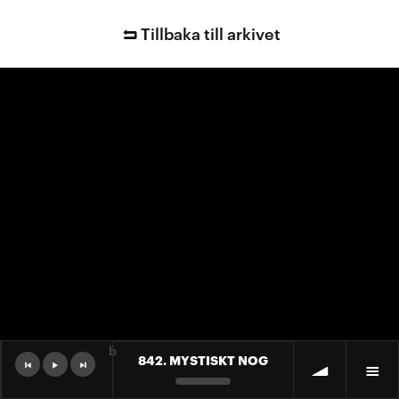
Tillbaka till arkivet
b
842. MYSTISKT NOG