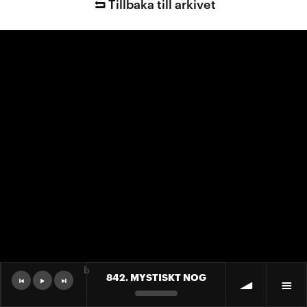
Tillbaka till arkivet
b
842. MYSTISKT NOG