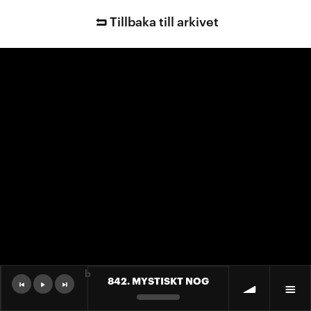
Tillbaka till arkivet
b
842. MYSTISKT NOG