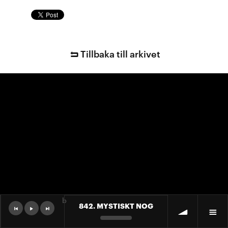
Tillbaka till arkivet
b
842. MYSTISKT NOG