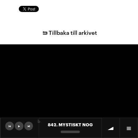
Tillbaka till arkivet
b
842. MYSTISKT NOG