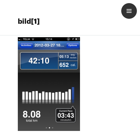
bild[1]